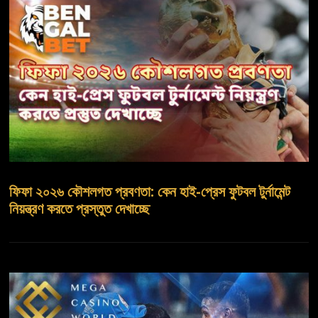
ফিফা ২০২৬ কৌশলগত প্রবণতা: কেন হাই-প্রেস ফুটবল টুর্নামেন্ট
নিয়ন্ত্রণ করতে প্রস্তুত দেখাচ্ছে