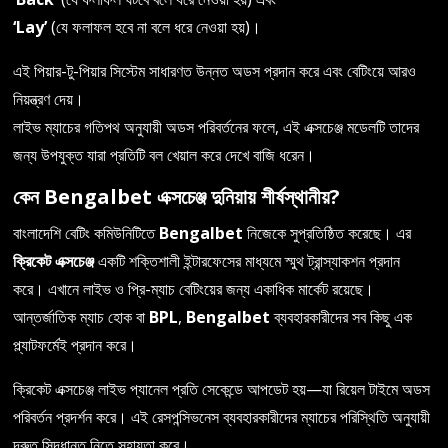
‘Lay’
(যে ফলাফল হবে না বলে ধরে নেওয়া হয়)।
এই পিয়ার-টু-পিয়ার সিস্টেম সাধারণত উন্নত অডস প্রদান করে এবং বেটিংয়ে আরও
নিয়ন্ত্রণ দেয়।
লাইভ ম্যাচের গতিপথ অনুযায়ী অডস পরিবর্তনের ফলে, এই এক্সচেঞ্জ মডেলটি তাদের
জন্য উপযুক্ত যারা প্রতিটি বল খেয়াল করে দেখে বাজি ধরেন।
কেন Bengalbet এক্সচেঞ্জ দুনিয়ায় শীর্ষস্থানীয়?
বাংলাদেশি বেটিং কমিউনিটিতে
Bengalbet
নিজেকে সুপ্রতিষ্ঠিত করেছে। এর
ক্রিকেট এক্সচেঞ্জ
একটি শক্তিশালী ইন্টারফেসের মাধ্যমে স্মুথ ট্রান্স্যাকশন প্রদান
করে। এখানে লাইভ ও প্রি-ম্যাচ বেটিংয়ের জন্য একাধিক মার্কেট রয়েছে।
আন্তর্জাতিক ম্যাচ হোক বা
BPL
,
Bengalbet
ব্যবহারকারীদের সব কিছু এক
প্ল্যাটফর্মেই প্রদান করে।
ক্রিকেট এক্সচেঞ্জ লাইভ প্যানেল প্রতি সেকেন্ডে আপডেট হয়—যা রিয়েল টাইমে অডস
পরিবর্তন প্রদর্শন করে। এই রেসপন্সিভনেস ব্যবহারকারীদের ম্যাচের পরিস্থিতি অনুযায়ী
দ্রুত সিদ্ধান্ত নিতে সহায়তা করে।