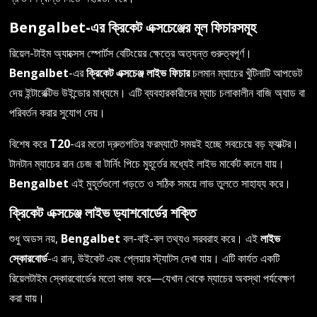
Bengalbet-এর ক্রিকেট এক্সচেঞ্জের মূল ফিচারসমূহ
রিয়েল-টাইম অ্যাক্সেস স্পোর্টস বেটিংয়ের ক্ষেত্রে অত্যন্ত গুরুত্বপূর্ণ।
Bengalbet
-এর
ক্রিকেট এক্সচেঞ্জ লাইভ ফিচার
চলমান ম্যাচের খুঁটিনাটি আপডেট
দেয় ইন্টারেক্টিভ উইন্ডোর মাধ্যমে। এটি ব্যবহারকারীদের ম্যাচ চলাকালীন বাজি অ্যাড বা
পরিবর্তন করার সুযোগ দেয়।
বিশেষ করে
T20
-এর মতো দ্রুতগতির ফরম্যাটে সময়ই হচ্ছে সবচেয়ে বড় ফ্যাক্টর।
টানটান ম্যাচের রান চেজ বা টার্নিং পিচে মুহূর্তের মধ্যেই লাইভ মার্কেট বদলে যায়।
Bengalbet
এই মুহূর্তগুলো পড়তে ও সঠিক সময়ে লাভ তুলতে সাহায্য করে।
ক্রিকেট এক্সচেঞ্জ লাইভ ড্যাশবোর্ডের শক্তি
শুধু অডস নয়,
Bengalbet
বল-বাই-বল তথ্যও সরবরাহ করে। এই
লাইভ
স্কোরবোর্ড
-এ রান, উইকেট এবং প্লেয়ার স্ট্যাটস দেখা যায়। এটি কার্যত একটি
রিয়েলটাইম স্কোরবোর্ডের মতো কাজ করে—যেখান থেকে ম্যাচের অবস্থা পর্যবেক্ষণ
করা যায়।