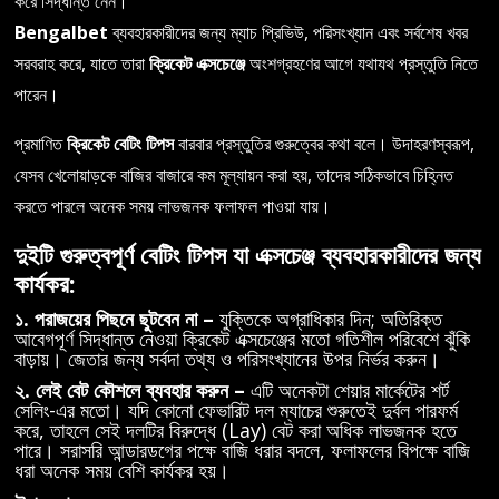
করে সিদ্ধান্ত নেন।
Bengalbet
ব্যবহারকারীদের জন্য ম্যাচ প্রিভিউ, পরিসংখ্যান এবং সর্বশেষ খবর
সরবরাহ করে, যাতে তারা
ক্রিকেট এক্সচেঞ্জে
অংশগ্রহণের আগে যথাযথ প্রস্তুতি নিতে
পারেন।
প্রমাণিত
ক্রিকেট বেটিং টিপস
বারবার প্রস্তুতির গুরুত্বের কথা বলে। উদাহরণস্বরূপ,
যেসব খেলোয়াড়কে বাজির বাজারে কম মূল্যায়ন করা হয়, তাদের সঠিকভাবে চিহ্নিত
করতে পারলে অনেক সময় লাভজনক ফলাফল পাওয়া যায়।
দুইটি গুরুত্বপূর্ণ বেটিং টিপস যা এক্সচেঞ্জ ব্যবহারকারীদের জন্য
কার্যকর:
১. পরাজয়ের পিছনে ছুটবেন না –
যুক্তিকে অগ্রাধিকার দিন; অতিরিক্ত
আবেগপূর্ণ সিদ্ধান্ত নেওয়া ক্রিকেট এক্সচেঞ্জের মতো গতিশীল পরিবেশে ঝুঁকি
বাড়ায়। জেতার জন্য সর্বদা তথ্য ও পরিসংখ্যানের উপর নির্ভর করুন।
২. লেই বেট কৌশলে ব্যবহার করুন –
এটি অনেকটা শেয়ার মার্কেটের শর্ট
সেলিং-এর মতো। যদি কোনো ফেভারিট দল ম্যাচের শুরুতেই দুর্বল পারফর্ম
করে, তাহলে সেই দলটির বিরুদ্ধে (Lay) বেট করা অধিক লাভজনক হতে
পারে। সরাসরি আন্ডারডগের পক্ষে বাজি ধরার বদলে, ফলাফলের বিপক্ষে বাজি
ধরা অনেক সময় বেশি কার্যকর হয়।