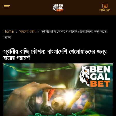
লাইভ চ্যাট
Home
ক্রিকেট বেটিং
স্থানীয় বাজি কৌশল: বাংলাদেশি খেলোয়াড়দের জন্য জয়ের
5
5
পরামর্শ
স্থানীয় বাজি কৌশল: বাংলাদেশি খেলোয়াড়দের জন্য
জয়ের পরামর্শ