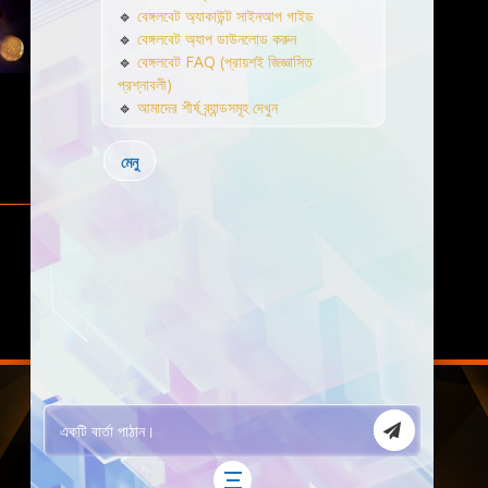
🔹
বেঙ্গলবেট অ্যাকাউন্ট সাইনআপ গাইড
🔹
বেঙ্গলবেট অ্যাপ ডাউনলোড করুন
🔹
বেঙ্গলবেট FAQ (প্রায়শই জিজ্ঞাসিত
প্রশ্নাবলী)
🔹
আমাদের শীর্ষ ব্র্যান্ডসমূহ দেখুন
মেনু
Trusted Brand Partner of
New City VIP