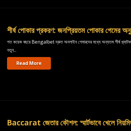
শীর্ষ পোকার প্রকরণ: জনপ্রিয়তম পোকার গেমের অনু
গত কয়েক বছরে Bengalbet দ্রুত অনলাইন গেমারদের মধ্যে অন্যতম শীর্ষ প্ল্যাটফ
নতুন...
Read More
Baccarat জেতার কৌশল: স্মার্টভাবে খেলে নিয়মিত