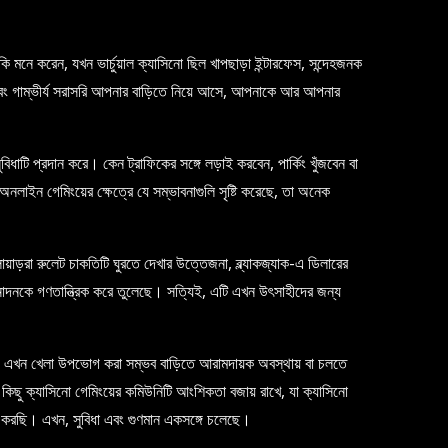
 করেন, যখন ভার্চুয়াল ক্যাসিনো ছিল খাপছাড়া ইন্টারফেস, সন্দেহজনক
 এবং গাম্ভীর্য সরাসরি আপনার বাড়িতে নিয়ে আসে, আপনাকে আর আপনার
াটি প্রদান করে। কেন ট্রাফিকের সঙ্গে লড়াই করবেন, পার্কিং খুঁজবেন বা
নলাইন গেমিংয়ের ক্ষেত্রে যে সম্ভাবনাগুলি সৃষ্টি করেছে, তা অনেক
োয়াড়রা রুলেট চাকতিটি ঘুরতে দেখার উত্তেজনা, ব্ল্যাকজ্যাক-এ ডিলারের
দনকে গণতান্ত্রিক করে তুলেছে। সত্যিই, এটি এখন উৎসাহীদের জন্য
য়। এখন খেলা উপভোগ করা সম্ভব বাড়িতে আরামদায়ক অবস্থায় বা চলতে
 কিছু ক্যাসিনো গেমিংয়ের কমিউনিটি আংশিকতা বজায় রাখে, যা ক্যাসিনো
করছি। এখন, সুবিধা এবং গুণমান একসঙ্গে চলেছে।