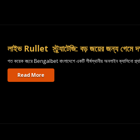
লাইভ Rullet স্ট্র্যাটেজি: বড় জয়ের জন্য গেমে দক
গত কয়েক বছরে Bengalbet বাংলাদেশে একটি শীর্ষস্থানীয় অনলাইন ক্যাসিনো প্ল্যা
Read More