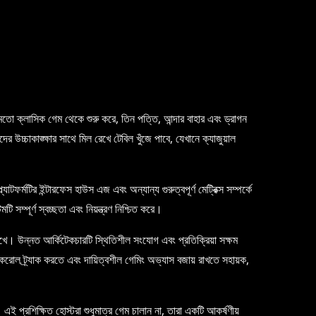
মতো ক্লাসিক গেম থেকে শুরু করে, তিন পত্তি, আন্দার বাহার এবং ড্রাগন
 উচ্চাকাঙ্ক্ষার সাথে মিল রেখে টেবিল খুঁজে পাবে, যেখানে ক্যাজুয়াল
টফর্মটির ইন্টারফেস হাউস এজ এবং অন্যান্য গুরুত্বপূর্ণ মেট্রিক্স সম্পর্কে
ি সম্পূর্ণ স্বচ্ছতা এবং নিয়ন্ত্রণ নিশ্চিত করে।
উন্নত আর্কিটেকচারটি স্থিতিশীল সংযোগ এবং প্রতিক্রিয়া সক্ষম
্যাংকরোল ট্র্যাক করতে এবং দায়িত্বশীল গেমিং অভ্যাস বজায় রাখতে সহায়ক,
এই প্রশিক্ষিত হোস্টরা শুধুমাত্র গেম চালান না, তারা একটি আকর্ষণীয়