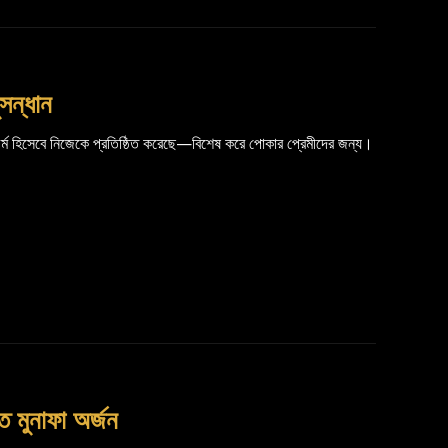
সন্ধান
র্ম হিসেবে নিজেকে প্রতিষ্ঠিত করেছে—বিশেষ করে পোকার প্রেমীদের জন্য।
 মুনাফা অর্জন