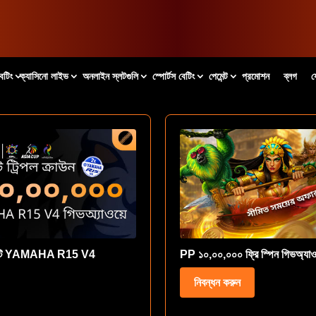
েটিং
ক্যাসিনো লাইভ
অনলাইন স্লটগুলি
স্পোর্টস বেটিং
পেমেন্ট
প্রমোশন
ব্লগ
য
 এবং ২টি YAMAHA R15 V4
PP ১০,০০,০০০ ফ্রি স্পিন গিভঅ্যাও
নিবন্ধন করুন