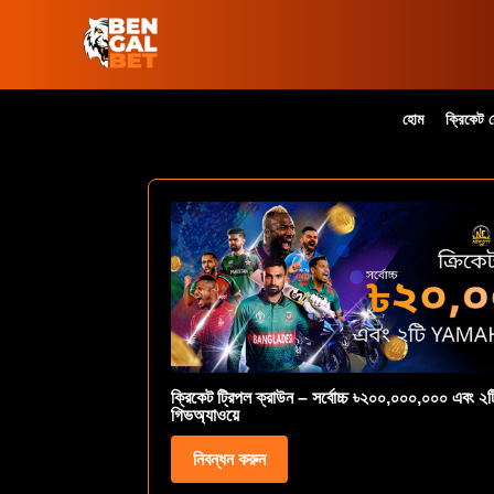
হোম
ক্রিকেট ব
ক্রিকেট ট্রিপল ক্রাউন – সর্বোচ্চ ৳২০০,০০০,০০০
গিভঅ্যাওয়ে
নিবন্ধন করুন