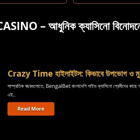
ASINO – আধুনিক ক্যাসিনো বিনোদনে
Crazy Time হাইলাইটস: কিভাবে উপভোগ ও মুনাফ
সাম্প্রতিক বছরগুলোতে, BengalBet বাংলাদেশি লাইভ ক্যাসিনো প্রেমীদের কাছে অন্য
এই...
Read More