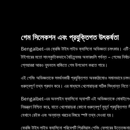
গেম সিলেকশন এবং প্রযুক্তিগত উৎকর্ষতা
Bengalbet-এর ক্রেজি টাইম লাইভ ক্যাসিনো অভিজ্ঞতা চমৎকার। এটি প্ল্যাটফ
টাইগারের মতো সাংস্কৃতিকভাবে বৈচিত্র্যময় অফারগুলি পর্যন্ত – গেমের নির্বা
প্লেয়াররা আরও ন্যূনতম বাজিতে গেম উপভোগ করতে পারে।
এই গেমিং অভিজ্ঞতাকে সমর্থনকারী প্রযুক্তিগত অবকাঠামোও সমানভাবে চমৎকার। অত্
গুরুত্বপূর্ণ তথ্য প্রদান করে। এর মাধ্যমে খেলোয়াড়রা সঠিক সিদ্ধান্ত নিতে সক
Bengalbet-এর অনলাইন ক্যাসিনো অ্যাপটি এই অভিজ্ঞতাকে মোবাইলেও নিয়
নিয়ন্ত্রণ নিশ্চিত করে, যাতে খেলোয়াড়রা কোনো গুরুত্বপূর্ণ মুহূর্ত প্রযুক
যেখানে রেইক এবং অন্যান্য খরচের বিষয়ে স্পষ্ট তথ্য দেওয়া হয়।
ক্রেজি টাইম লাইভ ক্যাসিনো পরিবেশটি প্রিমিয়াম গেমিং ফ্লোরের উত্তেজনাকে 