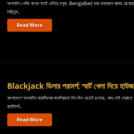
অনলাইন গেমিং জগত যতই এগিয়ে চলুক, Bengalbet তার অবস্থান বজায় রেখেছে বা
বৈচিত্র্য...
Read More
Blackjack ডিলার পরামর্শ: স্মার্ট খেলা দিয়ে হাউ
বাংলাদেশে অনলাইন ক্যাসিনোর জনপ্রিয়তা দিন দিন বেড়েই চলেছে, আর সেই স্রো
প্ল্যাটফর্ম...
Read More